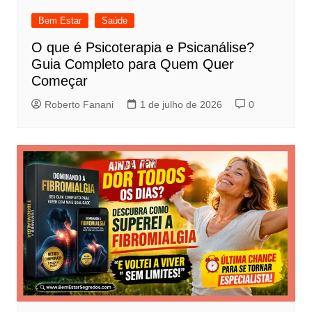
Bem Estar
Saúde
O que é Psicoterapia e Psicanálise?
Guia Completo para Quem Quer
Começar
Roberto Fanani
1 de julho de 2026
0