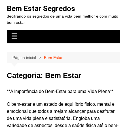
Ir
Bem Estar Segredos
para
decifrando os segredos de uma vida bem melhor e com muito
o
bem estar
conteúdo
Página inicial
Bem Estar
Categoria:
Bem Estar
**A Importância do Bem-Estar para uma Vida Plena**
O bem-estar é um estado de equilíbrio físico, mental e
emocional que todos almejam alcançar para desfrutar
de uma vida plena e satisfatória. Engloba uma
variedade de aspectos, desde a saúde física até o bem-