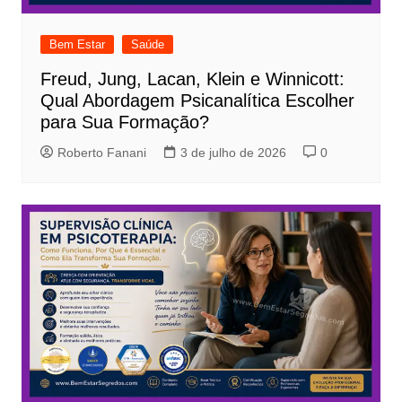
Bem Estar
Saúde
Freud, Jung, Lacan, Klein e Winnicott:
Qual Abordagem Psicanalítica Escolher
para Sua Formação?
Roberto Fanani
3 de julho de 2026
0