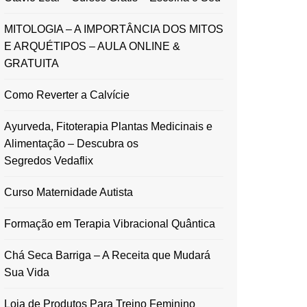
MITOLOGIA – A IMPORTÂNCIA DOS MITOS
E ARQUÉTIPOS – AULA ONLINE &
GRATUITA
Como Reverter a Calvície
Ayurveda, Fitoterapia Plantas Medicinais e
Alimentação – Descubra os
Segredos Vedaflix
Curso Maternidade Autista
Formação em Terapia Vibracional Quântica
Chá Seca Barriga – A Receita que Mudará
Sua Vida
Loja de Produtos Para Treino Feminino