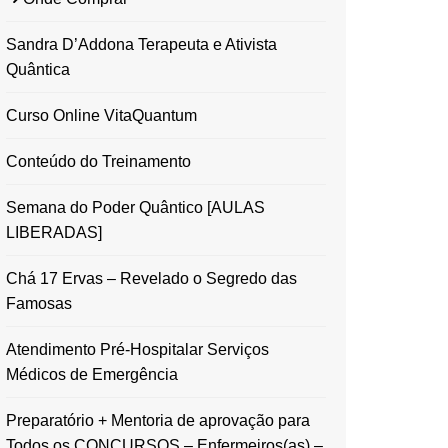
Sandra D’Addona Terapeuta e Ativista
Quântica
Curso Online VitaQuantum
Conteúdo do Treinamento
Semana do Poder Quântico [AULAS
LIBERADAS]
Chá 17 Ervas – Revelado o Segredo das
Famosas
Atendimento Pré-Hospitalar Serviços
Médicos de Emergência
Preparatório + Mentoria de aprovação para
Todos os CONCURSOS – Enfermeiros(as) –