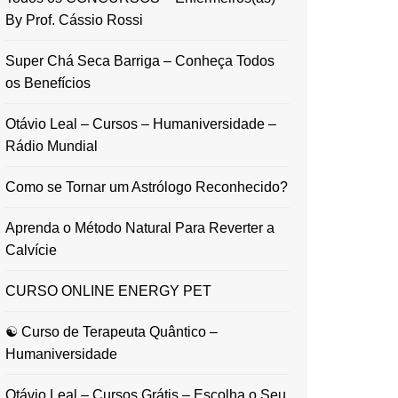
By Prof. Cássio Rossi
Super Chá Seca Barriga – Conheça Todos
os Benefícios
Otávio Leal – Cursos – Humaniversidade –
Rádio Mundial
Como se Tornar um Astrólogo Reconhecido?
Aprenda o Método Natural Para Reverter a
Calvície
CURSO ONLINE ENERGY PET
☯ Curso de Terapeuta Quântico –
Humaniversidade
Otávio Leal – Cursos Grátis – Escolha o Seu