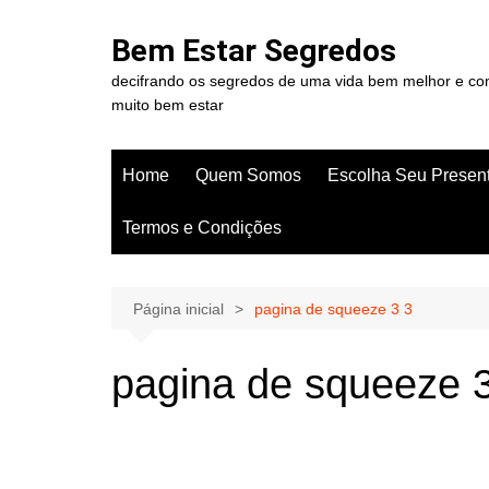
Ir
para
Bem Estar Segredos
o
decifrando os segredos de uma vida bem melhor e c
conteúdo
muito bem estar
Home
Quem Somos
Escolha Seu Presen
Termos e Condições
Página inicial
pagina de squeeze 3 3
pagina de squeeze 