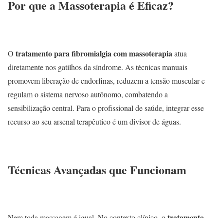
Por que a Massoterapia é Eficaz?
tratamento para fibromialgia com massoterapia
O
atua
diretamente nos gatilhos da síndrome. As técnicas manuais
promovem liberação de endorfinas, reduzem a tensão muscular e
regulam o sistema nervoso autônomo, combatendo a
sensibilização central. Para o profissional de saúde, integrar esse
recurso ao seu arsenal terapêutico é um divisor de águas.
Técnicas Avançadas que Funcionam
tratamento
Nem toda massagem é igual. No contexto clínico, o