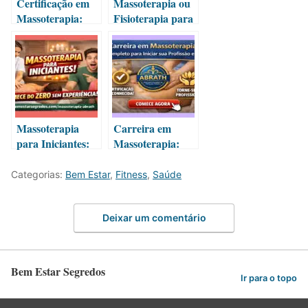
Certificação em
Massoterapia ou
Massoterapia:
Fisioterapia para
Guia Completo
Fibromialgia:
da Formação
Qual a Melhor
Reconhecida
Escolha?
Massoterapia
Carreira em
para Iniciantes:
Massoterapia:
Comece do Zero
Guia Completo
sem Experiência
para Iniciar sua
Categorias:
Bem Estar
,
Fitness
,
Saúde
Profissão em
2026
Deixar um comentário
Bem Estar Segredos
Ir para o topo