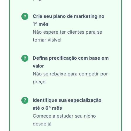
Crie seu plano de marketing no
?
1º mês
Não espere ter clientes para se
tornar visível
Defina precificação com base em
?
valor
Não se rebaixe para competir por
preço
Identifique sua especialização
?
até o 6º mês
Comece a estudar seu nicho
desde já