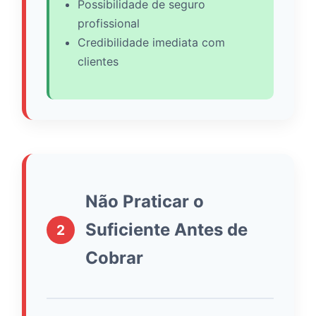
Possibilidade de seguro
profissional
Credibilidade imediata com
clientes
Não Praticar o
Suficiente Antes de
2
Cobrar