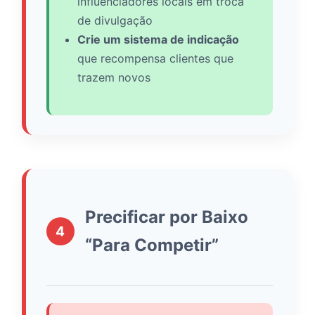
influenciadores locais em troca
de divulgação
Crie um sistema de indicação
que recompensa clientes que
trazem novos
Precificar por Baixo
4
“Para Competir”