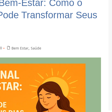
a Bem-Estar: Como o
 Pode Transformar Seus
0
Bem Estar
,
Saúde