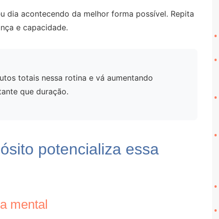
eu dia acontecendo da melhor forma possível. Repita
ança e capacidade.
os totais nessa rotina e vá aumentando
tante que duração.
sito potencializa essa
za mental