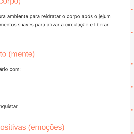
corpo)
 ambiente para reidratar o corpo após o jejum
entos suaves para ativar a circulação e liberar
ito (mente)
ário com:
nquistar
positivas (emoções)