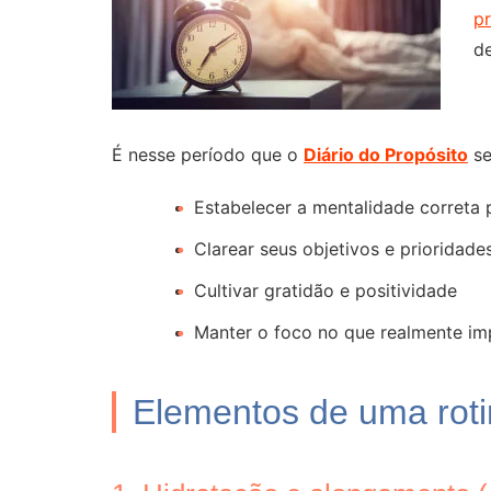
p
de
É nesse período que o
Diário do Propósito
se
Estabelecer a mentalidade correta 
Clarear seus objetivos e prioridade
Cultivar gratidão e positividade
Manter o foco no que realmente im
Elementos de uma roti