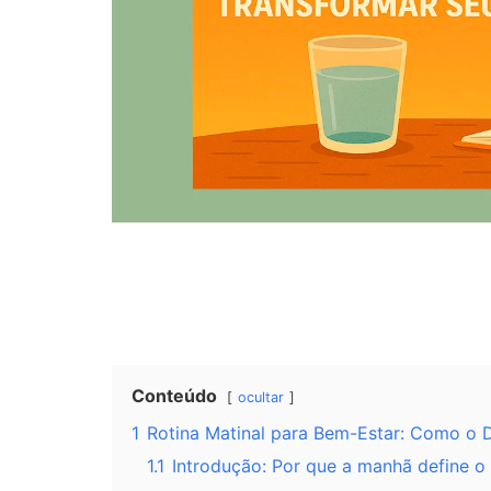
Conteúdo
ocultar
1
Rotina Matinal para Bem-Estar: Como o D
1.1
Introdução: Por que a manhã define o