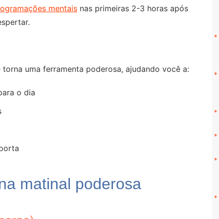
rogramações mentais
nas primeiras 2-3 horas após
spertar.
 torna uma ferramenta poderosa, ajudando você a:
para o dia
s
porta
na matinal poderosa