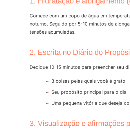
1. Hidratação e alongamento (
Comece com um copo de água em temperatura
noturno. Seguido por 5-10 minutos de alongam
tensões acumuladas.
2. Escrita no Diário do Propós
Dedique 10-15 minutos para preencher seu di
3 coisas pelas quais você é grato
Seu propósito principal para o dia
Uma pequena vitória que deseja co
3. Visualização e afirmações 