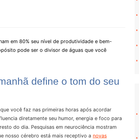
inam em 80% seu nível de produtividade e bem-
opósito pode ser o divisor de águas que você
 manhã define o tom do seu
que você faz nas primeiras horas após acordar
fluencia diretamente seu humor, energia e foco para
 resto do dia. Pesquisas em neurociência mostram
ue nosso cérebro está mais receptivo a
novas