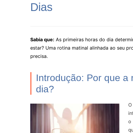
Dias
Sabia que:
As primeiras horas do dia determ
estar? Uma rotina matinal alinhada ao seu pr
precisa.
Introdução: Por que a
dia?
O 
in
o
q