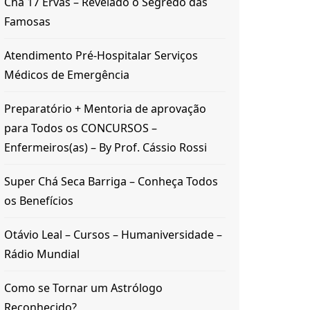
Chá 17 Ervas – Revelado o Segredo das
Famosas
Atendimento Pré-Hospitalar Serviços
Médicos de Emergência
Preparatório + Mentoria de aprovação
para Todos os CONCURSOS –
Enfermeiros(as) – By Prof. Cássio Rossi
Super Chá Seca Barriga – Conheça Todos
os Benefícios
Otávio Leal – Cursos – Humaniversidade –
Rádio Mundial
Como se Tornar um Astrólogo
Reconhecido?