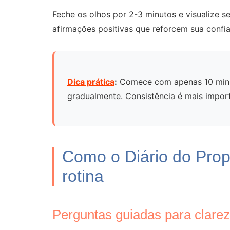
Feche os olhos por 2-3 minutos e visualize s
afirmações positivas que reforcem sua confi
Dica prática
:
Comece com apenas 10 minut
gradualmente. Consistência é mais impor
Como o Diário do Propó
rotina
Perguntas guiadas para clare