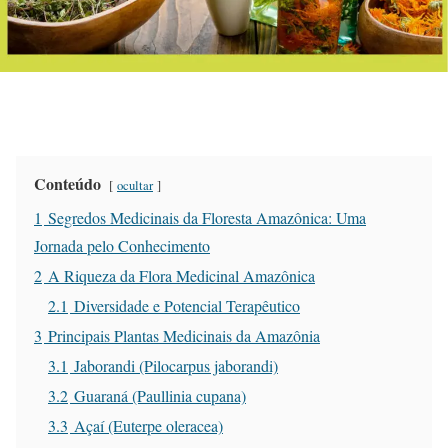
Conteúdo
ocultar
1
Segredos Medicinais da Floresta Amazônica: Uma
Jornada pelo Conhecimento
2
A Riqueza da Flora Medicinal Amazônica
2.1
Diversidade e Potencial Terapêutico
3
Principais Plantas Medicinais da Amazônia
3.1
Jaborandi (Pilocarpus jaborandi)
3.2
Guaraná (Paullinia cupana)
3.3
Açaí (Euterpe oleracea)