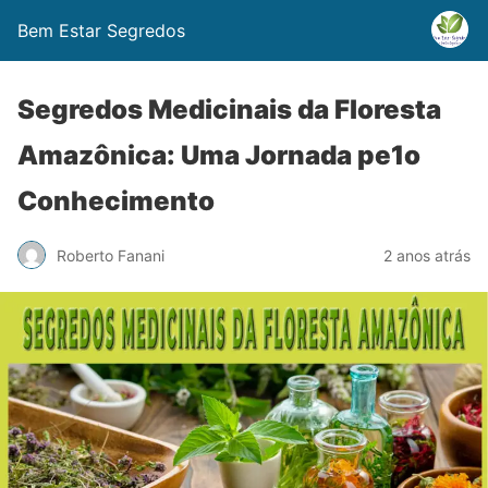
Bem Estar Segredos
Segredos Medicinais da Floresta
Amazônica: Uma Jornada pe1o
Conhecimento
Roberto Fanani
2 anos atrás