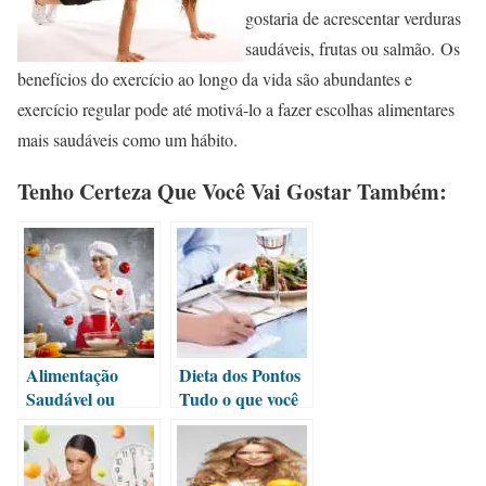
gostaria de acrescentar verduras
saudáveis, frutas ou salmão. Os
benefícios do exercício ao longo da vida são abundantes e
exercício regular pode até motivá-lo a fazer escolhas alimentares
mais saudáveis como um hábito.
Tenho Certeza Que Você Vai Gostar Também:
Alimentação
Dieta dos Pontos
Saudável ou
Tudo o que você
Dieta: a chave
gostaria de saber
para a boa saúde