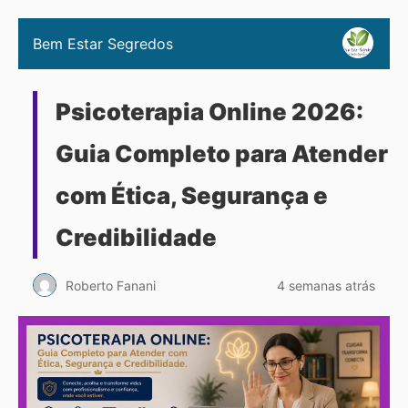
Bem Estar Segredos
Psicoterapia Online 2026:
Guia Completo para Atender
com Ética, Segurança e
Credibilidade
Roberto Fanani
4 semanas atrás