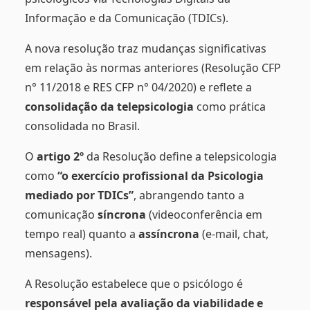
Informação e da Comunicação (TDICs).
A nova resolução traz mudanças significativas
em relação às normas anteriores (Resolução CFP
n° 11/2018 e RES CFP n° 04/2020) e reflete a
consolidação da telepsicologia
como prática
consolidada no Brasil.
O
artigo 2º
da Resolução define a telepsicologia
como
“o exercício profissional da Psicologia
mediado por TDICs”
, abrangendo tanto a
comunicação
síncrona
(videoconferência em
tempo real) quanto a
assíncrona
(e-mail, chat,
mensagens).
A Resolução estabelece que o psicólogo é
responsável pela avaliação da viabilidade e