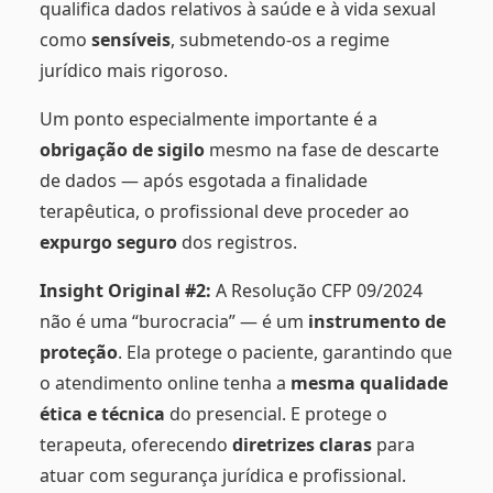
qualifica dados relativos à saúde e à vida sexual
como
sensíveis
, submetendo-os a regime
jurídico mais rigoroso.
Um ponto especialmente importante é a
obrigação de sigilo
mesmo na fase de descarte
de dados — após esgotada a finalidade
terapêutica, o profissional deve proceder ao
expurgo seguro
dos registros.
Insight Original #2:
A Resolução CFP 09/2024
não é uma “burocracia” — é um
instrumento de
proteção
. Ela protege o paciente, garantindo que
o atendimento online tenha a
mesma qualidade
ética e técnica
do presencial. E protege o
terapeuta, oferecendo
diretrizes claras
para
atuar com segurança jurídica e profissional.