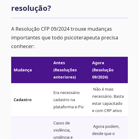
resolução?
A Resolução CFP 09/2024 trouxe mudanças
importantes que todo psicoterapeuta precisa
conhecer:
Antes
Agora
Mudança
(Resoluções
(Resolução
anteriores)
09/2024)
Não é mais
Era necessário
necessário. Basta
Cadastro
cadastro na
estar capacitado
plataforma e-Psi
e com CRP ativo
Casos de
Agora podem,
violência,
desde que o
urgência e