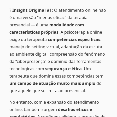
?
Insight Original #1:
O atendimento online não
é uma versão “menos eficaz” da terapia
presencial — é uma
modalidade com
características próprias
. A psicoterapia online
exige do terapeuta
competências específicas
:
manejo do setting virtual, adaptação da escuta
ao ambiente digital, compreensão do fenômeno
da “ciberpresença” e domínio das ferramentas
tecnológicas com
segurança e ética
. Um
terapeuta que domina essas competências tem
um campo de atuação muito mais amplo
do
que aquele que se limita ao presencial.
No entanto, com a expansão do atendimento
online, também surgem
desafios éticos e
regulatórios
. A confidencialidade, a proteção de