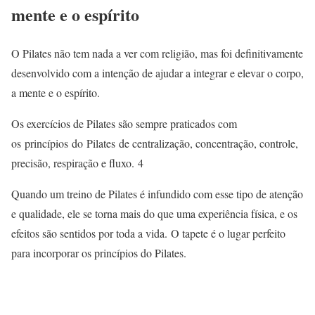
mente e o espírito
O Pilates não tem nada a ver com religião, mas foi definitivamente
desenvolvido com a intenção de ajudar a integrar e elevar o corpo,
a mente e o espírito.
Os exercícios de Pilates são sempre praticados com
os princípios do Pilates de centralização, concentração, controle,
precisão, respiração e fluxo.
4
Quando um treino de Pilates é infundido com esse tipo de atenção
e qualidade, ele se torna mais do que uma experiência física, e os
efeitos são sentidos por toda a vida. O tapete é o lugar perfeito
para incorporar os princípios do Pilates.