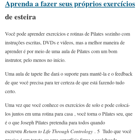
Aprenda a fazer seus próprios exercícios
de esteira
Você pode aprender
exercícios e rotinas de Pilates
sozinho com
instruções escritas, DVDs e vídeos, mas a melhor maneira de
aprender é por meio de uma
aula de Pilates
com um bom
instrutor, pelo menos no início.
Uma aula de tapete lhe dará o suporte para mantê-la e o feedback
de que você precisa para ter certeza de que está fazendo tudo
certo.
Uma vez que você conhece os exercícios de solo e pode colocá-
los juntos em uma
rotina para casa
, você torna o Pilates seu, que
é o que Joseph Pilates pretendia para todos quando
escreveu
Return to Life Through Contrology
.
5
Tudo que você
precisa é um tapete ou uma superfície firme e acolchoada.