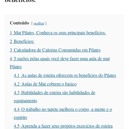
Conteúdo
ocultar
1
Mat Pilates, Conheça os seus principais benefícios.
2
Benefícios:
3
Calculadora de Calorias Consumidas em Pilates
4
5 razões pelas quais você deve fazer uma aula de mat
Pilates
4.1
As aulas de esteira oferecem os benefícios do Pilates
4.2
Aulas de Mat cobrem o básico
4.3
Habilidades de esteira são habilidades de
equipamento
4.4
O trabalho no tapete melhora o corpo, a mente e o
espírito
4.5
Aprenda a fazer seus próprios exercícios de esteira