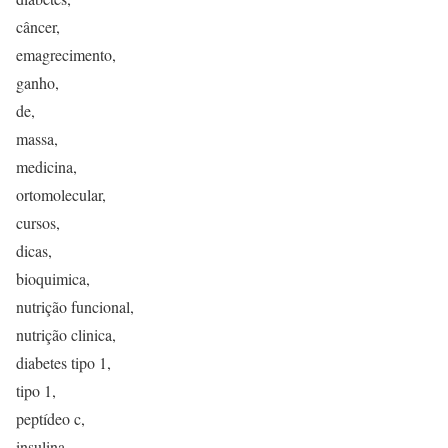
câncer,
emagrecimento,
ganho,
de,
massa,
medicina,
ortomolecular,
cursos,
dicas,
bioquimica,
nutrição funcional,
nutrição clinica,
diabetes tipo 1,
tipo 1,
peptídeo c,
insulina,