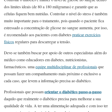
dos limites ideais (de 80 a 180 miligramas) e garantir que as
células fiquem bem nutridas. Controlar o nível do stress é também
muito importante para o tratamento, pois quando o paciente fica
estressado a concentração de glicose no sangue aumenta, por isso,
é recomendado aos pacientes com diabetes
praticar exercícios
físicos
regulares para descarregar a tensão.
Deve-se também buscar por apoio de outros especialistas além do
médico como educadores em diabetes, nutricionistas,
farmacêuticos. uma
equipe multidisciplinar de profissionais
que
possam fazer um companhamento mais próximo e exclusivo a
cada caso, que levem a informação precisa ao diabético.
orientar o diabético passo-a-passo
Profissionais que possam
daquilo que realmente o diabético precisa para melhorar a sua
qualidade de vida. A ter uma alimentação adequada e com isso ter