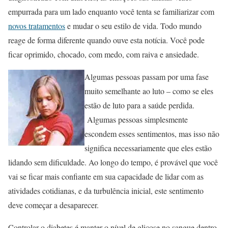
empurrada para um lado enquanto você tenta se familiarizar com
novos tratamentos
e mudar o seu estilo de vida. Todo mundo
reage de forma diferente quando ouve esta notícia. Você pode
ficar oprimido, chocado, com medo, com raiva e ansiedade.
Algumas pessoas passam por uma fase
muito semelhante ao luto – como se eles
estão de luto para a saúde perdida.
Algumas pessoas simplesmente
escondem esses sentimentos, mas isso não
significa necessariamente que eles estão
lidando sem dificuldade. Ao longo do tempo, é provável que você
vai se ficar mais confiante em sua capacidade de lidar com as
atividades cotidianas, e da turbulência inicial, este sentimento
deve começar a desaparecer.
Controlar o diabetes é manter o nível de glicose no sangue dentro