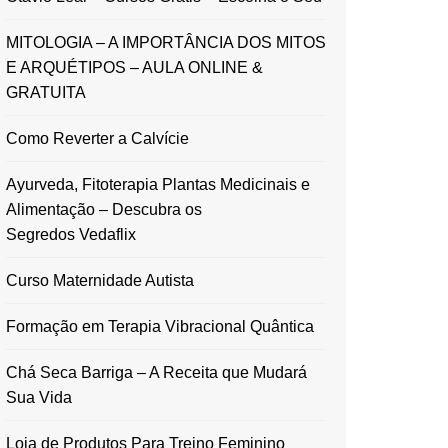
MITOLOGIA – A IMPORTÂNCIA DOS MITOS
E ARQUÉTIPOS – AULA ONLINE &
GRATUITA
Como Reverter a Calvície
Ayurveda, Fitoterapia Plantas Medicinais e
Alimentação – Descubra os
Segredos Vedaflix
Curso Maternidade Autista
Formação em Terapia Vibracional Quântica
Chá Seca Barriga – A Receita que Mudará
Sua Vida
Loja de Produtos Para Treino Feminino