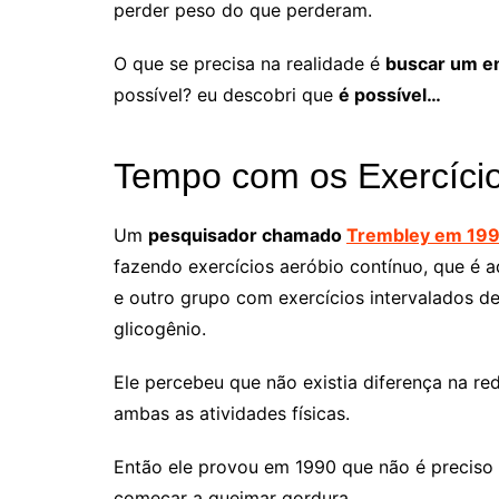
perder peso do que perderam.
O que se precisa na realidade é
buscar um em
possível? eu descobri que
é possível…
Tempo com os Exercíci
Um
pesquisador chamado
Trembley em 19
fazendo exercícios aeróbio contínuo, que é a
e outro grupo com exercícios intervalados de 
glicogênio.
Ele percebeu que não existia diferença na r
ambas as atividades
físicas.
Então ele provou em 1990 que não é preciso 
começar a queimar gordura.