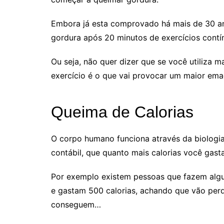
Embora já esta comprovado há mais de 30 a
gordura após 20 minutos de exercícios contí
Ou seja, não quer dizer que se você utiliza 
exercício é o que vai provocar um maior em
Queima de Calorias
O corpo humano funciona através da biologi
contábil, que quanto mais calorias você gasta
Por exemplo existem pessoas que fazem algun
e gastam 500 calorias, achando que vão per
conseguem…