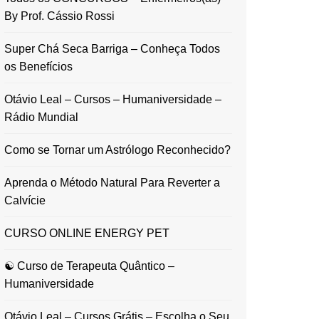
By Prof. Cássio Rossi
Super Chá Seca Barriga – Conheça Todos
os Benefícios
Otávio Leal – Cursos – Humaniversidade –
Rádio Mundial
Como se Tornar um Astrólogo Reconhecido?
Aprenda o Método Natural Para Reverter a
Calvície
CURSO ONLINE ENERGY PET
☯ Curso de Terapeuta Quântico –
Humaniversidade
Otávio Leal – Cursos Grátis – Escolha o Seu