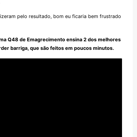
.
fizeram pelo resultado, bom eu ficaria bem frustrado
stema Q48 de Emagrecimento ensina 2 dos melhores
rder barriga, que são feitos em poucos minutos.