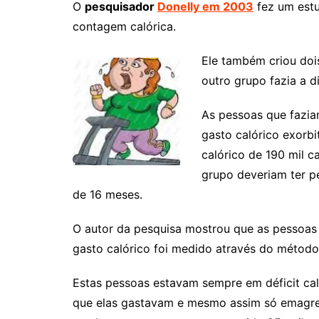
O
pesquisador
Donelly em 2003
fez um estu
contagem calórica.
Ele também criou doi
outro grupo fazia a d
As pessoas que fazia
gasto calórico exorb
calórico de 190 mil c
grupo deveriam ter pe
de 16 meses.
O autor da pesquisa mostrou que as pessoas
gasto calórico foi medido através do métod
Estas pessoas estavam sempre em déficit cal
que elas gastavam e mesmo assim só emagre