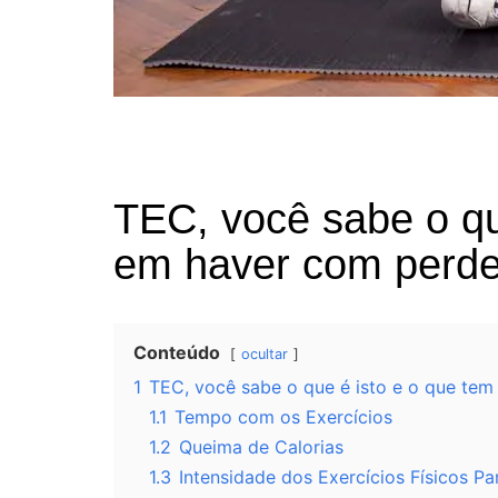
TEC, você sabe o qu
em haver com perde
Conteúdo
ocultar
1
TEC, você sabe o que é isto e o que te
1.1
Tempo com os Exercícios
1.2
Queima de Calorias
1.3
Intensidade dos Exercícios Físicos P