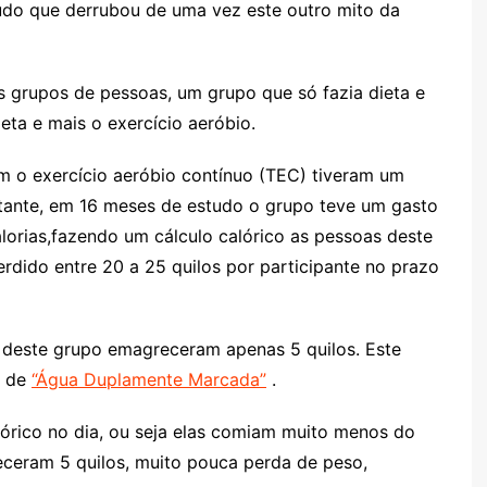
do que derrubou de uma vez este outro mito da
s grupos de pessoas, um grupo que só fazia dieta e
ieta e mais o exercício aeróbio.
m o exercício aeróbio contínuo (TEC) tiveram um
itante, em 16 meses de estudo o grupo teve um gasto
alorias,fazendo um cálculo calórico as pessoas deste
rdido entre 20 a 25 quilos por participante no prazo
 deste grupo emagreceram apenas 5 quilos. Este
o de
“Água Duplamente Marcada”
.
órico no dia, ou seja elas comiam muito menos do
ceram 5 quilos, muito pouca perda de peso,