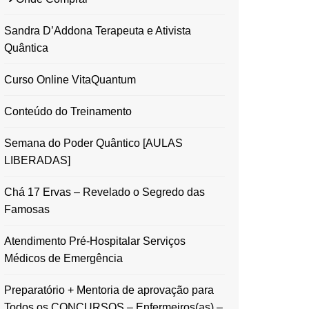
Sandra D’Addona Terapeuta e Ativista
Quântica
Curso Online VitaQuantum
Conteúdo do Treinamento
Semana do Poder Quântico [AULAS
LIBERADAS]
Chá 17 Ervas – Revelado o Segredo das
Famosas
Atendimento Pré-Hospitalar Serviços
Médicos de Emergência
Preparatório + Mentoria de aprovação para
Todos os CONCURSOS – Enfermeiros(as) –