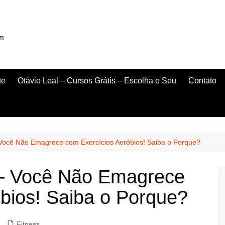
om
te
Otávio Leal – Cursos Grátis – Escolha o Seu
Contato
ocê Não Emagrece com Exercícios Aeróbios! Saiba o Porque?
– Você Não Emagrece
bios! Saiba o Porque?
Fitness