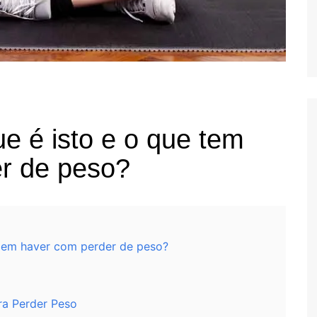
e é isto e o que tem
r de peso?
m em haver com perder de peso?
ara Perder Peso