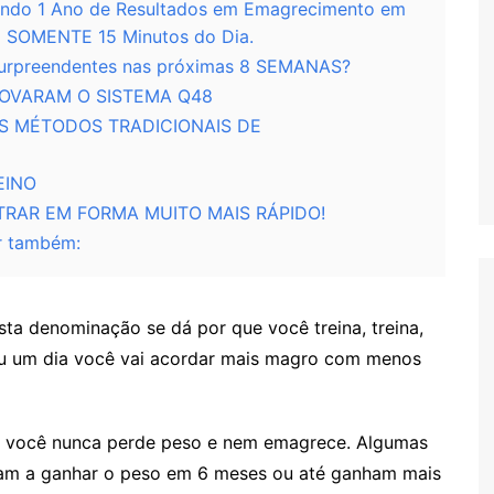
do 1 Ano de Resultados em Emagrecimento em
o SOMENTE 15 Minutos do Dia.
 surpreendentes nas próximas 8 SEMANAS?
ROVARAM O SISTEMA Q48
S MÉTODOS TRADICIONAIS DE
EINO
TRAR EM FORMA MUITO MAIS RÁPIDO!
r também:
ta denominação se dá por que você treina, treina,
ou um dia você vai acordar mais magro com menos
e você nunca perde peso e nem emagrece. Algumas
am a ganhar o peso em 6 meses ou até ganham mais