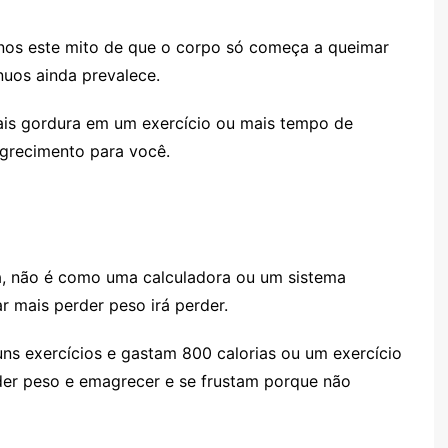
nos este mito de que o corpo só começa a queimar
nuos ainda prevalece.
mais gordura em um exercício ou mais tempo de
agrecimento para você.
a, não é como uma calculadora ou um sistema
r mais perder peso irá perder.
s exercícios e gastam 800 calorias ou um exercício
der peso e emagrecer e se frustam porque não