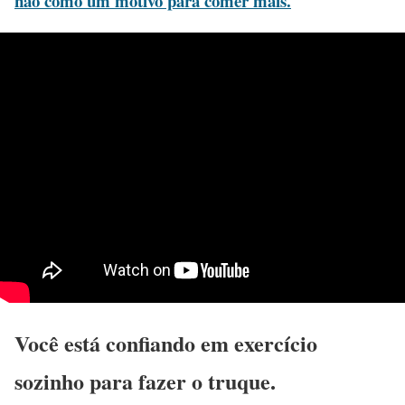
não como um motivo para comer mais.
Você está confiando em exercício
sozinho para fazer o truque.