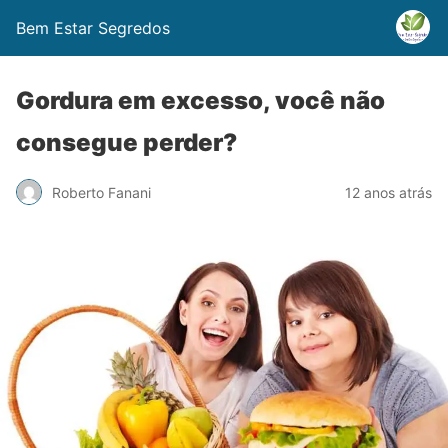
Bem Estar Segredos
Gordura em excesso, você não
consegue perder?
Roberto Fanani
12 anos atrás