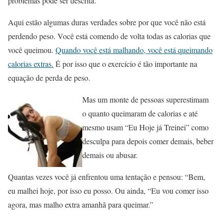
problemas pode ser descrita.
Aqui estão algumas duras verdades sobre por que você não está
perdendo peso. Você está comendo de volta todas as calorias que
você queimou.
Quando você está malhando, você está queimando
calorias extras.
É por isso que o exercício é tão importante na
equação de perda de peso.
Mas um monte de pessoas superestimam
o quanto queimaram de calorias e até
mesmo usam “Eu Hoje já Treinei” como
desculpa para depois comer demais, beber
demais ou abusar.
Quantas vezes você já enfrentou uma tentação e pensou: “Bem,
eu malhei hoje, por isso eu posso. Ou ainda, “Eu vou comer isso
agora, mas malho extra amanhã para queimar.”