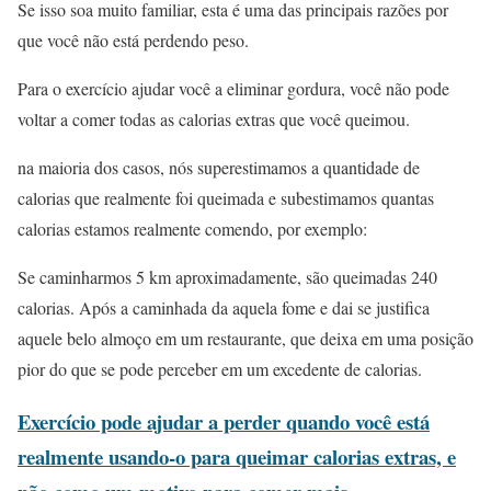
Se isso soa muito familiar, esta é uma das principais razões por
que você não está perdendo peso.
Para o exercício ajudar você a eliminar gordura, você não pode
voltar a comer todas as calorias extras que você queimou.
na maioria dos casos, nós superestimamos a quantidade de
calorias que realmente foi queimada e subestimamos quantas
calorias estamos realmente comendo, por exemplo:
Se caminharmos 5 km aproximadamente, são queimadas 240
calorias. Após a caminhada da aquela fome e dai se justifica
aquele belo almoço em um restaurante, que deixa em uma posição
pior do que se pode perceber em um excedente de calorias.
Exercício pode ajudar a perder qu
ando você está
realmente usando-o para queimar calorias extras, e